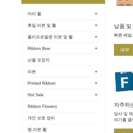
+
머리 활
+
휴일 리본 및 활
납품 및
빠른 배달
+
폴리프로필렌 리본 및 활
+
Ribbon Bow
세부
선물 포장지
+
리본
+
Printed Ribbon
+
Hot Sale
자주하
Ribbon Flowers
당사 및 제
개인 보호 장비
여기를 클
병 리본 활