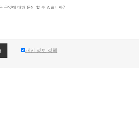
개인 정보 정책
출