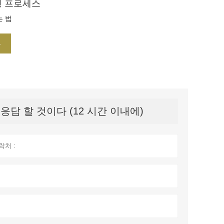
 프로세스
 법
부
답 할 것이다 (12 시간 이내에)