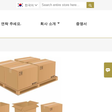

한국어

연락 주세요.
회사 소개
증명서
