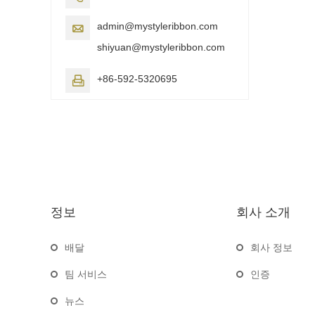
admin@mystyleribbon.com

shiyuan@mystyleribbon.com
+86-592-5320695

정보
회사 소개
배달
회사 정보
팀 서비스
인증
뉴스