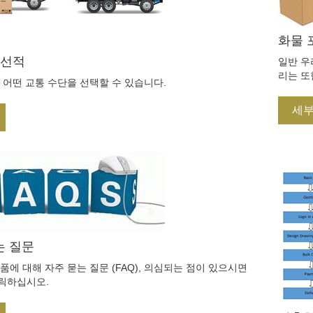
화물 
 선적
일반 우
리는 또
. 어떤 교통 수단을 선택할 수 있습니다.
건을 팩
세
는 질문
품에 대해 자주 묻는 질문 (FAQ), 의심되는 점이 있으시면
릭하십시오.