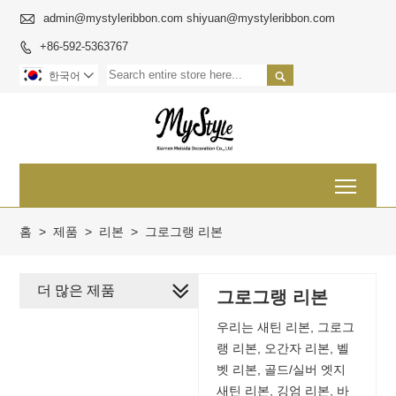

admin@mystyleribbon.com shiyuan@mystyleribbon.com
+86-592-5363767


한국어

Toggl
홈
>
제품
>
리본
>
그로그랭 리본
더 많은 제품
그로그랭 리본
우리는 새틴 리본, 그로그
랭 리본, 오간자 리본, 벨
벳 리본, 골드/실버 엣지
새틴 리본, 깅엄 리본, 바