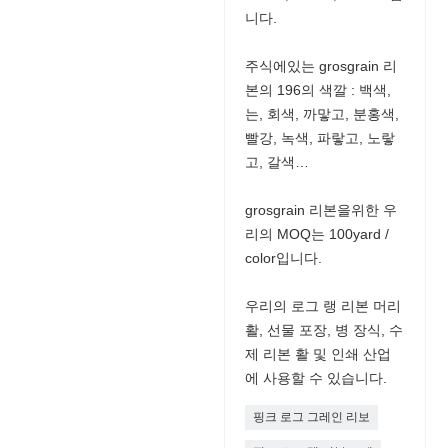
니다.
주식에있는 grosgrain 리
본의 196의 색깔 : 백색,
는, 회색, 까맣고, 분홍색,
빨강, 녹색, 파랗고, 노랗
고, 갈색…
grosgrain 리본을위한 우
리의 MOQ는 100yard /
color입니다.
우리의 로그 랭 리본 머리
활, 선물 포장, 병 장식, 수
제 리본 활 및 인쇄 산업
에 사용할 수 있습니다.
핑크 로그 그레인 리보