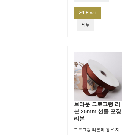

Email
세부
브라운 그로그랭 리
본 25mm 선물 포장
리본
그로그랭 리본의 경우 재