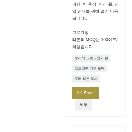
패킹, 병 훈장, 머리 활, 산
업 인쇄를 위해 널리 이용
됩니다…
그로그랭
리본의 MOQ는 100야드/
색상입니다.
보라색 그로그랭 리본
그로그랭 리본 도매
도매 리본 회사

Email
세부