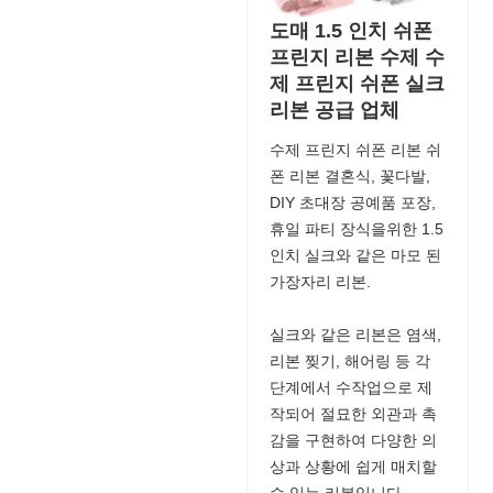
도매 1.5 인치 쉬폰
프린지 리본 수제 수
제 프린지 쉬폰 실크
리본 공급 업체
수제 프린지 쉬폰 리본 쉬
폰 리본 결혼식, 꽃다발,
DIY 초대장 공예품 포장,
휴일 파티 장식을위한 1.5
인치 실크와 같은 마모 된
가장자리 리본.
실크와 같은 리본은 염색,
리본 찢기, 해어링 등 각
단계에서 수작업으로 제
작되어 절묘한 외관과 촉
감을 구현하여 다양한 의
상과 상황에 쉽게 매치할
수 있는 리본입니다.