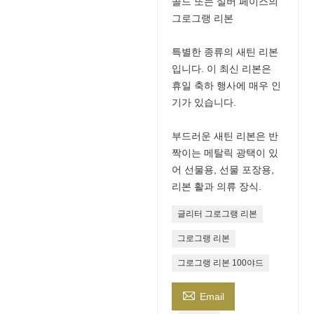
골드 또는 실버 페이스의
그로그랭 리본
특별한 종류의 새틴 리본
입니다. 이 최신 리본은
휴일 축하 행사에 매우 인
기가 있습니다.
부드러운 새틴 리본은 반
짝이는 메탈릭 광택이 있
어 선물용, 선물 포장용,
리본 활과 의류 장식.
글리터 그로그랭 리본
그로그랭 리본
그로그랭 리본 100야드

Email