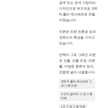
금색 또는 은색 가장자리
디자인으로 부드러운 100
% 폴리 에스테르로 만들
어졌습니다.
리본은 또한 친환경 성과
견뢰도의 특성을 가지고
있습니다.
반짝이 그로 그레인 리본
은 선물, 선물 포장, 리본
활, 다양한 종류의 장식,
요법에 널리 사용됩니다.
100 % 폴리 에스테르 그
로그 랭 리본
3 인치 글리터 그 로그 랭
리본
1.5 그 로그 랭 리본