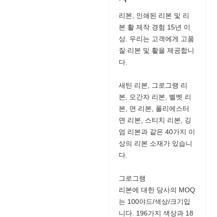
리본, 인쇄된 리본 및 리
본 활 제작 경험 15년 이
상. 우리는 고객에게 고품
질 리본 및 활을 제공합니
다.
새틴 리본, 그로그랭 리
본, 오간자 리본, 벨벳 리
본, 면 리본, 폴리에스터
면 리본, 스티치 리본, 깅
엄 리본과 같은 40가지 이
상의 리본 소재가 있습니
다.
그로그랭
리본에 대한 당사의 MOQ
는 100야드/색상/크기입
니다. 196가지 색상과 18