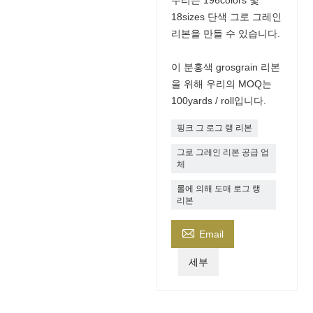
우리는 196colors 및
18sizes 단색 그로 그레인
리본을 만들 수 있습니다.
이 분홍색 grosgrain 리본
을 위해 우리의 MOQ는
100yards / roll입니다.
핑크 그 로그 랭 리본
그로 그레인 리본 공급 업
체
롤에 의해 도매 로그 랭
리본

Email
세부