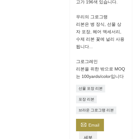
고가 196색 있습니다.
우리의 그로그랭
리본은 병 장식, 선물 상
자 포장, 헤어 액세서리,
수제 리본 꽃에 널리 사용
됩니다...
그로그레인
리본을 위한 밖으로 MOQ
는 100yards/color입니다
선물 포장 리본
포장 리본
브라운 그로그랭 리본

Email
세부