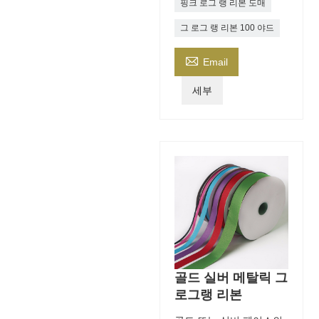
핑크 로그 랭 리본 도매
그 로그 랭 리본 100 야드

Email
세부
골드 실버 메탈릭 그
로그랭 리본