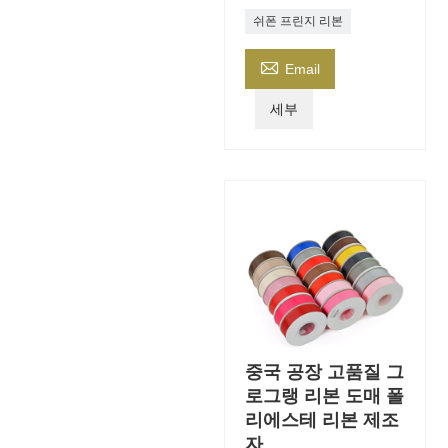
쉬폰 프린지 리본

Email
세부
중국 공장 고품질 그
로그랭 리본 도매 폴
리에스테 리본 제조
자