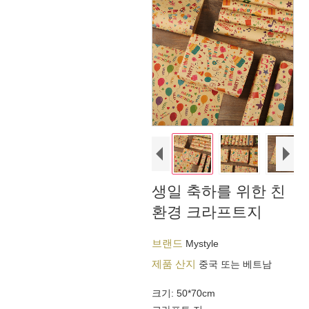
생일 축하를 위한 친
환경 크라프트지
브랜드
Mystyle
제품 산지
중국 또는 베트남
크기: 50*70cm