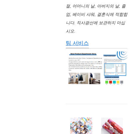
절, 어머니의 날, 아버지의 날, 졸
업, 베이비 샤워, 결혼식에 적합합
니다. 직사광선에 보관하지 마십
시오.
팀 서비스