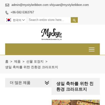

admin@mystyleribbon.com shiyuan@mystyleribbon.com
+86-592-5363767


한국어

Toggl
홈
>
제품
>
선물 포장지
>
생일 축하를 위한 친환경 크라프트지
더 많은 제품
생일 축하를 위한 친
환경 크라프트지