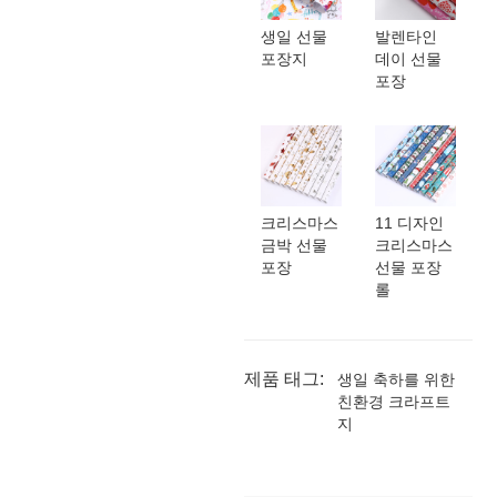
생일 선물
발렌타인
포장지
데이 선물
포장
크리스마스
11 디자인
금박 선물
크리스마스
포장
선물 포장
롤
제품 태그:
생일 축하를 위한
친환경 크라프트
지