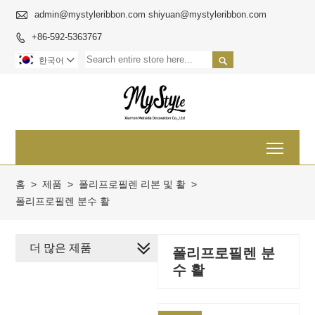

admin@mystyleribbon.com shiyuan@mystyleribbon.com
+86-592-5363767


한국어

Toggl
홈
>
제품
>
폴리프로필렌 리본 및 활
>
폴리프로필렌 분수 활
더 많은 제품
폴리프로필렌 분
수 활