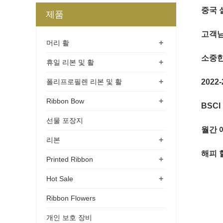
중국 
제품
고객님
+
머리 활
소중한
+
휴일 리본 및 활
+
폴리프로필렌 리본 및 활
2022
+
Ribbon Bow
BSCI
선물 포장지
월간 
+
리본
해피 
+
Printed Ribbon
+
Hot Sale
Ribbon Flowers
개인 보호 장비