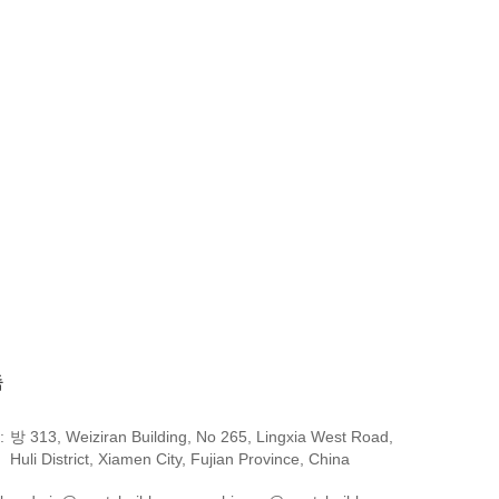
촉
:
방 313, Weiziran Building, No 265, Lingxia West Road,
Huli District, Xiamen City, Fujian Province, China