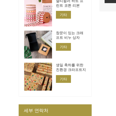
멀티컬러 하트 프
린트 코튼 리본
기타
창문이 있는 크래
프트 비누 상자
기타
생일 축하를 위한
친환경 크라프트지
기타
세부 연락처