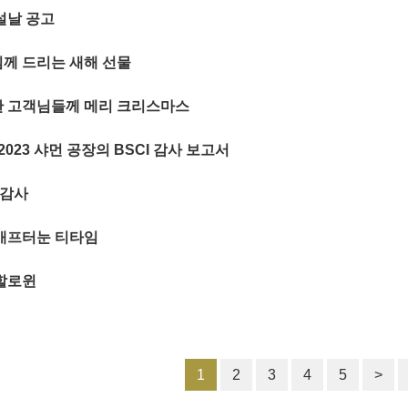
설날 공고
께 드리는 새해 선물
 고객님들께 메리 크리스마스
-2023 샤먼 공장의 BSCI 감사 보고서
 감사
애프터눈 티타임
할로윈
1
2
3
4
5
>