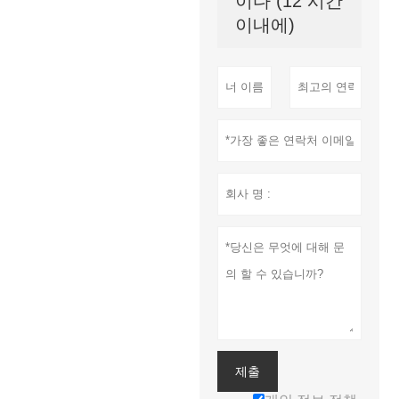
이다 (12 시간
이내에)
제출