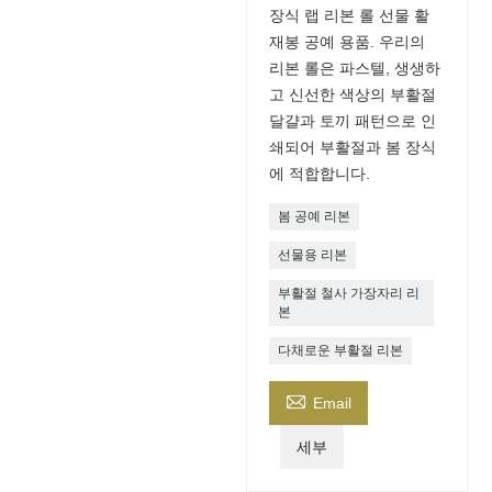
장식 랩 리본 롤 선물 활
재봉 공예 용품. 우리의
리본 롤은 파스텔, 생생하
고 신선한 색상의 부활절
달걀과 토끼 패턴으로 인
쇄되어 부활절과 봄 장식
에 적합합니다.
봄 공예 리본
선물용 리본
부활절 철사 가장자리 리
본
다채로운 부활절 리본

Email
세부