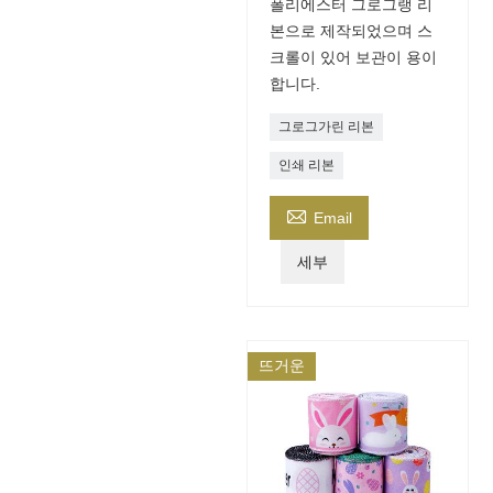
폴리에스터 그로그랭 리
본으로 제작되었으며 스
크롤이 있어 보관이 용이
합니다.
그로그가린 리본
인쇄 리본

Email
세부
뜨거운