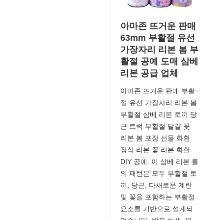
아마존 뜨거운 판매
63mm 부활절 유선
가장자리 리본 봄 부
활절 공예 도매 삼베
리본 공급 업체
아마존 뜨거운 판매 부활
절 유선 가장자리 리본 봄
부활절 삼베 리본 토끼 당
근 트럭 부활절 달걀 꽃
리본 봄 포장 선물 화환
장식 리본 꽃 리본 화환
DIY 공예. 이 삼베 리본 롤
의 패턴은 모두 부활절 토
끼, 당근, 다채로운 계란
및 꽃을 포함하는 부활절
요소를 기반으로 설계되