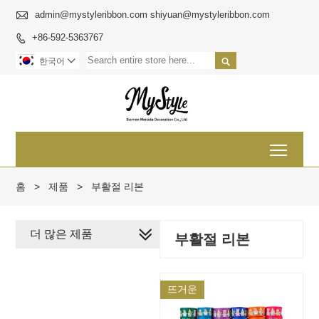

admin@mystyleribbon.com shiyuan@mystyleribbon.com
+86-592-5363767


한국어

Toggl
홈
>
제품
>
부활절 리본
더 많은 제품
부활절 리본
뜨거운