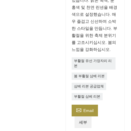
었습니다. 밝은 녹색, 분
홍색 및 천연 린넨을 배경
색으로 설정했습니다. 매
우 즐겁고 신선하며 소박
한 스타일을 만듭니다. 부
활절을 위한 축제 분위기
를 고조시키십시오. 봄의
느낌을 강화하십시오.
부활절 유선 가장자리 리
본
봄 부활절 삼베 리본
삼베 리본 공급업체
부활절 삼베 리본

Email
세부