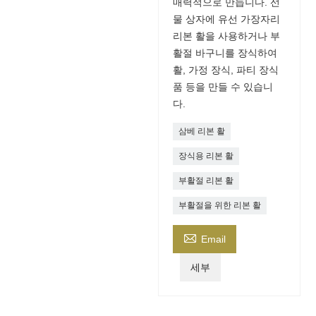
매력적으로 만듭니다. 선
물 상자에 유선 가장자리
리본 활을 사용하거나 부
활절 바구니를 장식하여
활, 가정 장식, 파티 장식
품 등을 만들 수 있습니
다.
삼베 리본 활
장식용 리본 활
부활절 리본 활
부활절을 위한 리본 활

Email
세부