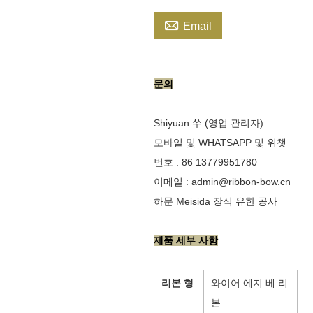

Email
문의
Shiyuan 쑤 (영업 관리자)
모바일 및 WHATSAPP 및 위챗
번호 : 86 13779951780
이메일 : admin@ribbon-bow.cn
하문 Meisida 장식 유한 공사
제품 세부 사항
리본 형
와이어 에지 베 리
본