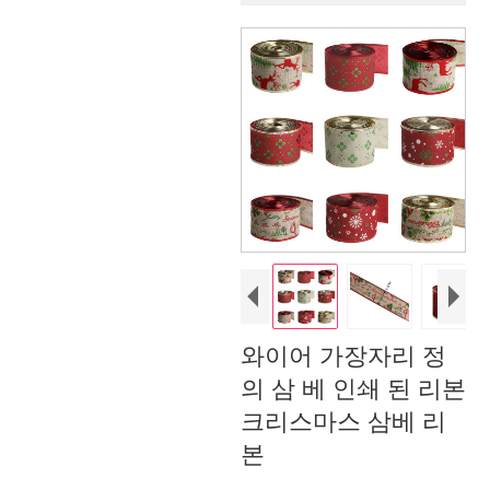
와이어 가장자리 정
의 삼 베 인쇄 된 리본
크리스마스 삼베 리
본