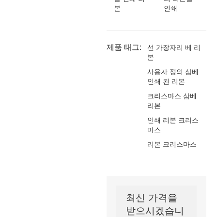
본
인쇄
제품 태그:
선 가장자리 베 리
본
사용자 정의 삼베
인쇄 된 리본
크리스마스 삼베
리본
인쇄 리본 크리스
마스
리본 크리스마스
최신 가격을
받으시겠습니