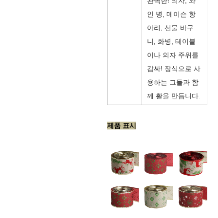
완벽한! 의자, 와
인 병, 메이슨 항
아리, 선물 바구
니, 화병, 테이블
이나 의자 주위를
감싸! 장식으로 사
용하는 그들과 함
께 활을 만듭니다.
제품 표시