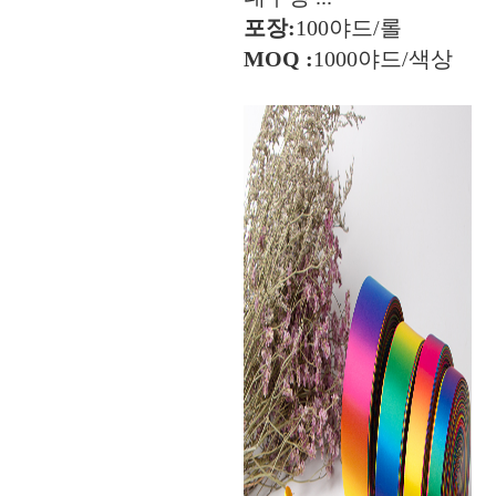
포장:
100야드/롤
MOQ :
1000야드/색상