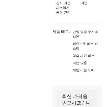
간자 리본
리본
제조업자
공장 견적
제품 태그:
단일 얼굴 무지개
리본
레인보우 리본 커
스텀
맞춤 새틴 리본
리본 맞춤
새틴 리본 도매
최신 가격을
받으시겠습니