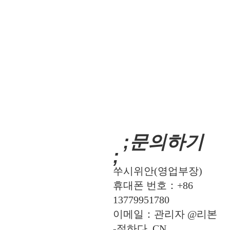
;문의하기
;
쑤시위안(영업부장)
휴대폰 번호：+86
13779951780
이메일：관리자 @리본
-절하다 .CN