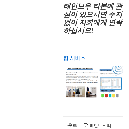
레인보우 리본에 관
심이 있으시면 주저
없이 저희에게 연락
하십시오!
팀 서비스
다운로

레인보우 리