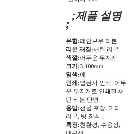
;제품 설명
;
유형:
레인보우 리본
리본 재질:
새틴 리본
색깔:
어두운 무지개
크기:
3-100mm
염색:
예
인쇄:
열전사 인쇄. 어두
운 무지개로 인쇄된 새
틴 리본 단면
용법:
선물 포장, 머리
리본, 병 장식...
특징:
친환경, 수용성,
내구성 ...