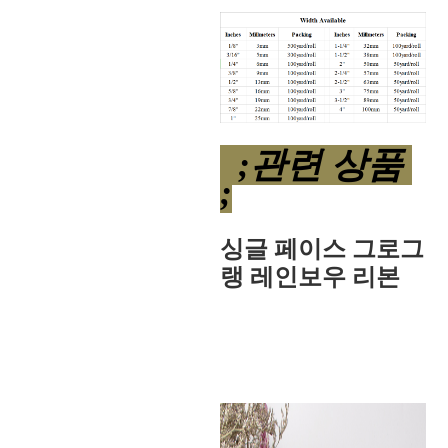
;관련 상품
;
싱글 페이스 그로그
랭 레인보우 리본