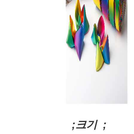
;크기 ;