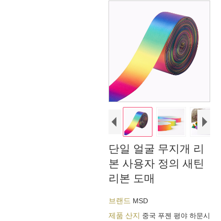
단일 얼굴 무지개 리
본 사용자 정의 새틴
리본 도매
브랜드
MSD
제품 산지
중국 푸젠 평야 하문시