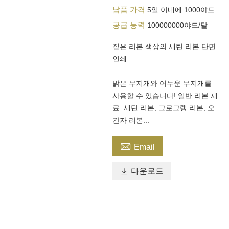
납품 가격
5일 이내에 1000야드
공급 능력
100000000야드/달
짙은 리본 색상의 새틴 리본 단면
인쇄.
밝은 무지개와 어두운 무지개를
사용할 수 있습니다! 일반 리본 재
료: 새틴 리본, 그로그랭 리본, 오
간자 리본...

Email

다운로드