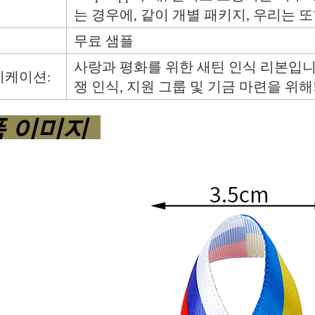
는 경우에, 같이
개별 패키지, 우리는 또
무료 샘플
사랑과 평화를 위한 새틴 인식 리본입니
리케이션:
쟁 인식, 지원 그룹 및 기금 마련을 위해
품 이미지