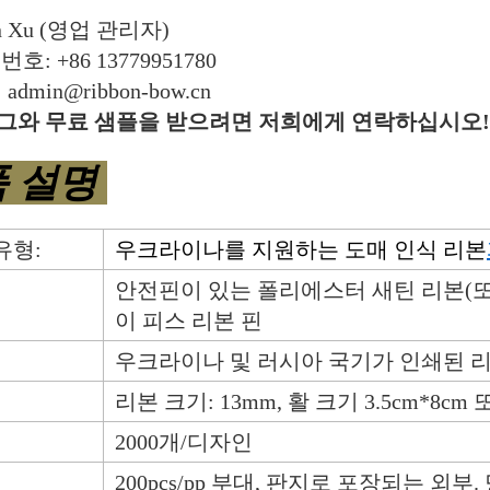
an Xu (영업 관리자)
호: +86 13779951780
admin@ribbon-bow.cn
그와 무료 샘플을 받으려면 저희에게 연락하십시오!
품 설명
유형:
우크라이나를 지원하는 도매 인식 리본
안전핀이 있는 폴리에스터 새틴 리본(
이 피스 리본 핀
우크라이나 및 러시아 국기가 인쇄된 
리본 크기: 13mm, 활 크기 3.5cm*8
2000개/디자인
200pcs/pp 부대, 판지로 포장되는 외